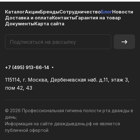
Каталог
Акции
Бренды
Сотрудничество
Блог
Новости
Доставка и оплата
Контакты
Гарантия на товар
Документы
Карта сайта
+7 (495) 913-66-14
115114, г. Москва, Дербеневская наб. д.11, этаж 3,
пом 42, 43
© 2026 Профессиональная гигиена полости рта дважды в
день;
Информация на сайте дваждывдень.рф не является
публичной офертой