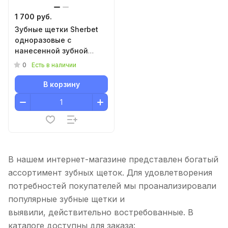
1 700 руб.
Зубные щетки Sherbet
одноразовые с
нанесенной зубной
пастой
0
Есть в наличии
В корзину
В нашем интернет-магазине представлен богатый
ассортимент зубных щеток. Для удовлетворения
потребностей покупателей мы проанализировали
популярные зубные щетки и
выявили, действительно востребованные. В
каталоге доступны для заказа: