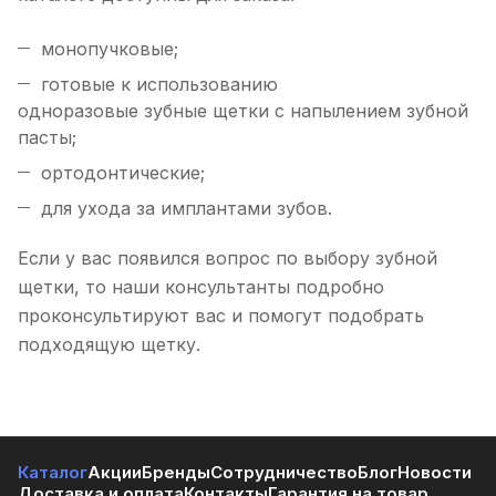
монопучковые;
готовые к использованию
одноразовые зубные щетки с напылением зубной
пасты;
ортодонтические;
для ухода за имплантами зубов.
Если у вас появился вопрос по выбору зубной
щетки, то наши консультанты подробно
проконсультируют вас и помогут подобрать
подходящую щетку.
Каталог
Акции
Бренды
Сотрудничество
Блог
Новости
Доставка и оплата
Контакты
Гарантия на товар