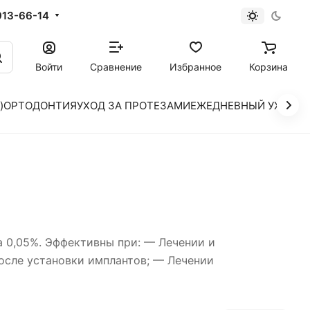
913-66-14
Войти
Сравнение
Избранное
Корзина
)
ОРТОДОНТИЯ
УХОД ЗА ПРОТЕЗАМИ
ЕЖЕДНЕВНЫЙ УХОД
 0,05%. Эффективны при: — Лечении и
осле установки имплантов; — Лечении