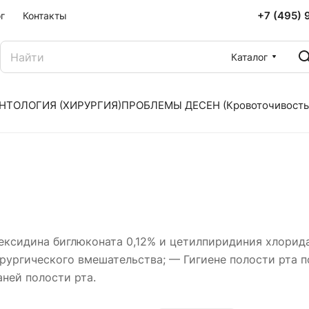
+7 (495) 
г
Контакты
Каталог
НТОЛОГИЯ (ХИРУРГИЯ)
ПРОБЛЕМЫ ДЕСЕН (Кровоточивость
ексидина биглюконата 0,12% и цетилпиридиния хлорида
рургического вмешательства; — Гигиене полости рта п
аней полости рта.