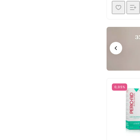
0,05%