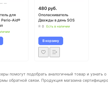
480 руб.
тель для
Ополаскиватель
 Perio-Aid®
Дважды в день SOS
мл
0
Есть в наличии
аличии
В корзину
ры помогут подобрать аналогичный товар и узнать о 
рмы обратной связи. Продукция магазина сертифициро