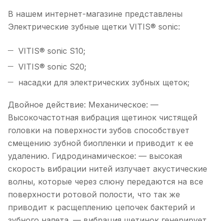
В нашем интернет-магазине представлены
Электрические зубные щетки VITIS® sonic:
VITIS® sonic S10;
VITIS® sonic S20;
насадки для электрических зубных щеток;
Двойное действие: Механическое: —
Высокочастотная вибрация щетинок чистящей
головки на поверхности зубов способствует
смещению зубной биопленки и приводит к ее
удалению. Гидродинамическое: — высокая
скорость вибрации нитей излучает акустические
волны, которые через слюну передаются на все
поверхности ротовой полости, что так же
приводит к расщеплению цепочек бактерий и
зубного налета. — вибрация щетинок генерирует