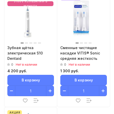
31000 КОЛЕБАНИЙ В
МИНУТУ
Зубная щётка
Сменные чистящие
электрическая S10
насадки VITIS® Sonic
Dentaid
средняя жесткость
0
0
Нет в наличии
Нет в наличии
4 200 руб.
1 300 руб.
В корзину
В корзину
АКЦИЯ