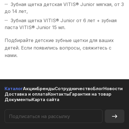
Зубная щетка детская VITIS® Junior мягкая, от 3
до 14 лет,
Зубная щетка VITIS® Junior от 6 лет + зубная
паста VITIS® Junior 15 мл.
Подбирайте детские зубные щетки для ваших
детей. Если появились вопросы, свяжитесь с
нами.
Каталог
Акции
Бренды
Сотрудничество
Блог
Новости
Доставка и оплата
Контакты
Гарантия на товар
Документы
Карта сайта