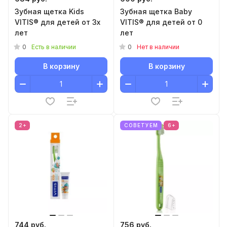
Зубная щетка Kids
Зубная щетка Baby
VITIS® для детей от 3х
VITIS® для детей от 0
лет
лет
0
0
Есть в наличии
Нет в наличии
В корзину
В корзину
2+
СОВЕТУЕМ
6+
744 руб.
756 руб.