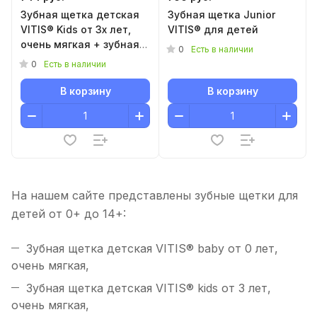
Зубная щетка детская
Зубная щетка Junior
VITIS® Kids от 3х лет,
VITIS® для детей
очень мягкая + зубная
0
Есть в наличии
паста VITIS® Kids 8мл
0
Есть в наличии
В корзину
В корзину
На нашем сайте представлены зубные щетки для
детей от 0+ до 14+:
Зубная щетка детская VITIS® baby от 0 лет,
очень мягкая,
Зубная щетка детская VITIS® kids от 3 лет,
очень мягкая,