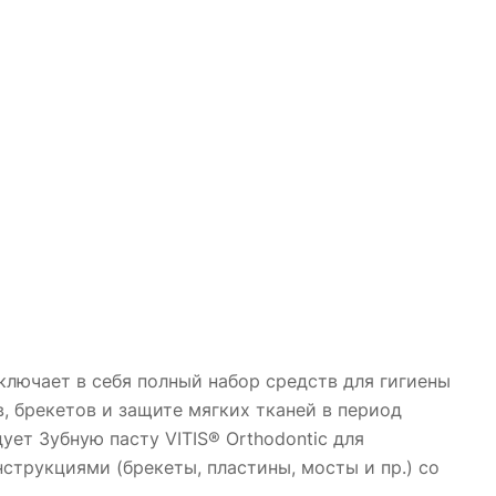
ключает в себя полный набор средств для гигиены
, брекетов и защите мягких тканей в период
ет Зубную пасту VITIS® Orthodontic для
трукциями (брекеты, пластины, мосты и пр.) со