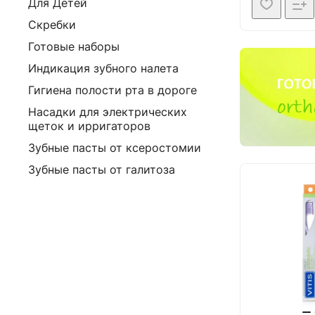
Для Детей
Скребки
Готовые наборы
Индикация зубного налета
Гигиена полости рта в дороге
Насадки для электрических
щеток и ирригаторов
Зубные пасты от ксеростомии
Зубные пасты от галитоза