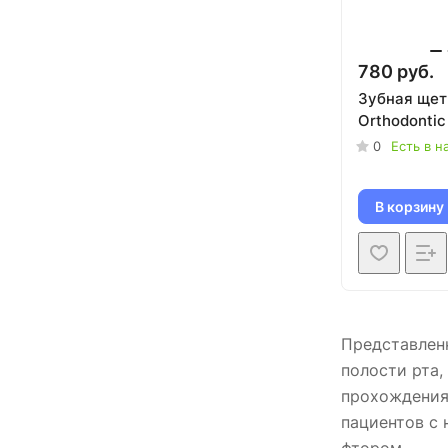
780 руб.
Зубная щет
Orthodontic
0
Есть в н
В корзину
Представленн
полости рта,
прохождения 
пациентов с 