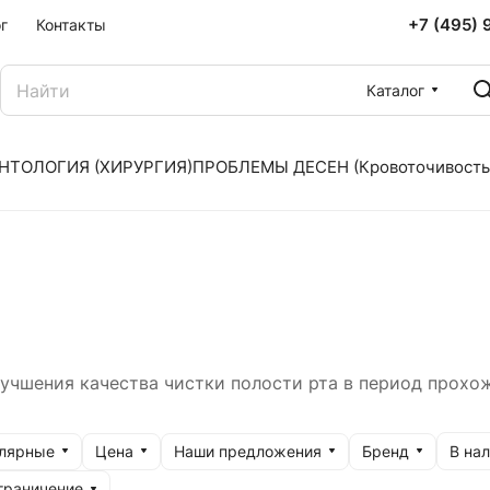
+7 (495) 
г
Контакты
Каталог
НТОЛОГИЯ (ХИРУРГИЯ)
ПРОБЛЕМЫ ДЕСЕН (Кровоточивость
учшения качества чистки полости рта в период прохо
улярные
Цена
Наши предложения
Бренд
В нал
граничение