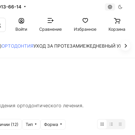
913-66-14
Войти
Сравнение
Избранное
Корзина
)
ОРТОДОНТИЯ
УХОД ЗА ПРОТЕЗАМИ
ЕЖЕДНЕВНЫЙ УХОД
ждения ортодонтического лечения.
Тип
Форма
ичии (
12
)