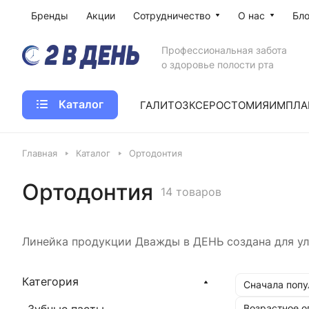
Бренды
Акции
Сотрудничество
О нас
Бло
Профессиональная забота
о здоровье полости рта
Каталог
ГАЛИТОЗ
КСЕРОСТОМИЯ
ИМПЛА
Главная
Каталог
Ортодонтия
Ортодонтия
14 товаров
Линейка продукции Дважды в ДЕНЬ создана для ул
Категория
Сначала поп
Возрастное о