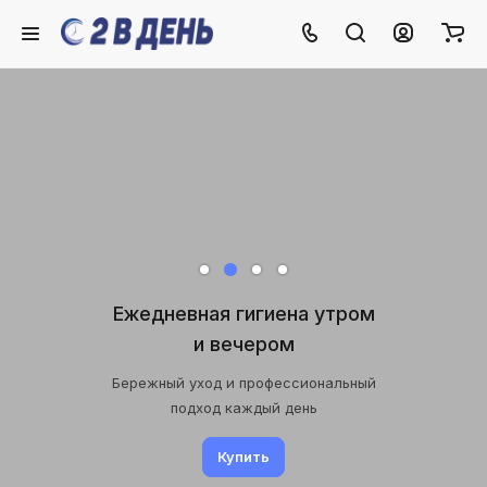
Ежедневная гигиена утром
и вечером
Бережный уход и профессиональный
подход каждый день
Купить