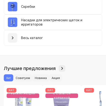
Скребки
Насадки для электрических щеток и
ирригаторов
Весь каталог
Лучшие предложения
Хит
Советуем
Новинка
Акция
ХИТ
ХИТ
ХИТ
УВЛАЖНЯЮЩИЙ
С СЪЕМНОЙ
ГЕЛЬ
КОРЗИНОЙ