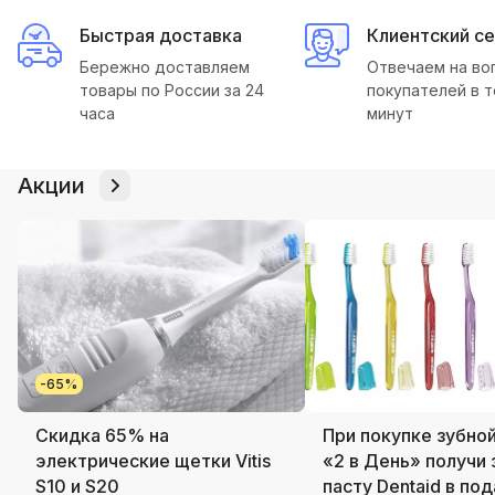
Быстрая доставка
Клиентский с
Бережно доставляем
Отвечаем на во
товары по России за 24
покупателей в т
часа
минут
Акции
-65%
Скидка 65% на
При покупке зубно
электрические щетки Vitis
«2 в День» получи
S10 и S20
пасту Dentaid в по