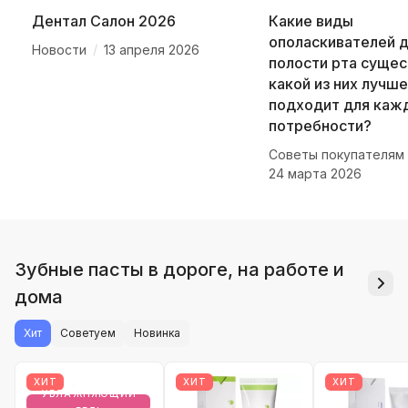
Дентал Салон 2026
Какие виды
ополаскивателей 
/
Новости
13 апреля 2026
полости рта сущес
какой из них лучше
подходит для каж
потребности?
Советы покупателям
24 марта 2026
Зубные пасты в дороге, на работе и
дома
Хит
Советуем
Новинка
ХИТ
ХИТ
ХИТ
УВЛАЖНЯЮЩИЙ