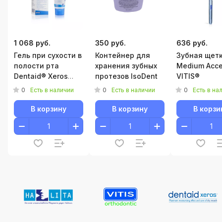
1 068 руб.
350 руб.
636 руб.
Гель при сухости в
Контейнер для
Зубная щет
полости рта
хранения зубных
Medium Acc
Dentaid® Xeros
протезов IsoDent
VITIS®
50мл зубные гели
0
0
0
Есть в наличии
Есть в наличии
Есть в на
В корзину
В корзину
В корзи