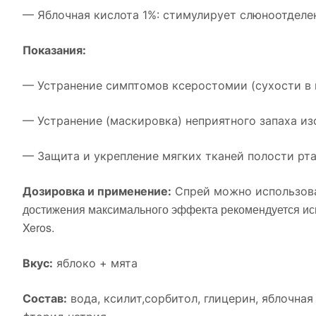
— Яблочная кислота 1%: стимулирует слюноотделен
Показания:
— Устранение симптомов ксеростомии (сухости в 
— Устранение (маскировка) неприятного запаха изо
— Защита и укрепление мягких тканей полости рта
Дозировка и применение:
Спрей можно использоват
достижения максимального эффекта рекомендуется исп
Xeros.
Вкус:
яблоко + мята
Состав:
вода, ксилит,сорбитол, глицерин, яблочная