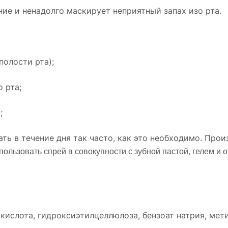
ие и ненадолго маскирует неприятный запах изо рта.
полости рта);
 рта;
;
ь в течение дня так часто, как это необходимо. Прои
ользовать спрей в совокупности с зубной пастой, гелем и
 кислота, гидроксиэтилцеллюлоза, бензоат натрия, мет