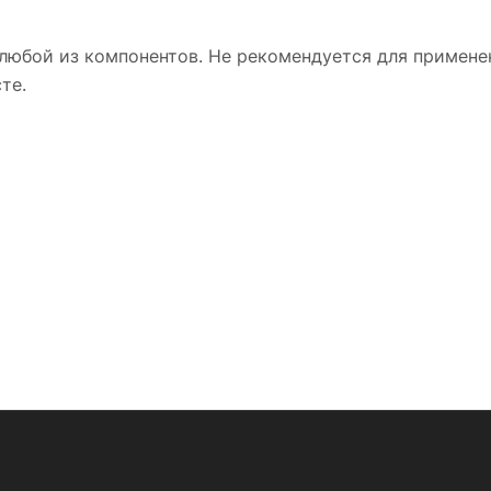
любой из компонентов. Не рекомендуется для применен
сте.