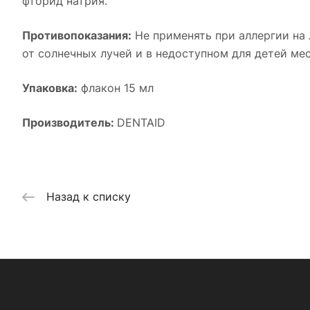
фторид натрия.
Противопоказания:
Не применять при аллергии на 
от солнечных лучей и в недоступном для детей ме
Упаковка:
флакон 15 мл
Производитель:
DENTAID
Назад к списку