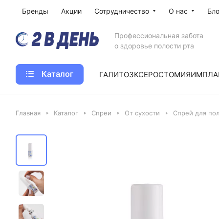
Бренды
Акции
Сотрудничество
О нас
Бло
Профессиональная забота
о здоровье полости рта
Каталог
ГАЛИТОЗ
КСЕРОСТОМИЯ
ИМПЛА
Главная
Каталог
Спреи
От сухости
Спрей для пол