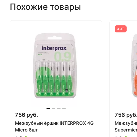
Похожие товары
ХИТ
756 руб.
756 руб
Межзубный ёршик INTERPROX 4G
Межзубн
Micro 6шт
Supermic