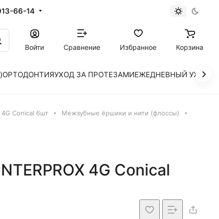
913-66-14
Войти
Сравнение
Избранное
Корзина
)
ОРТОДОНТИЯ
УХОД ЗА ПРОТЕЗАМИ
ЕЖЕДНЕВНЫЙ УХОД
4G Conical 6шт
Межзубные ёршики и нити (флоссы)
NTERPROX 4G Conical