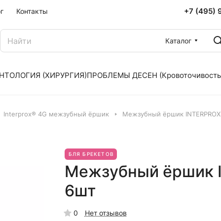
+7 (495) 
г
Контакты
Каталог
НТОЛОГИЯ (ХИРУРГИЯ)
ПРОБЛЕМЫ ДЕСЕН (Кровоточивость
Interprox® 4G межзубный ёршик
Межзубный ёршик INTERPROX 
БЛЯ БРЕКЕТОВ
Межзубный ёршик I
6шт
0
Нет отзывов