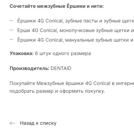
Сочетайте межзубные Ёршики и нити:
Ёршики 4G Conical, зубные пасты и зубные щетк
Ерши 4G Conical, монопучковые зубные щетки и
Ёршики 4G Conical, мануальные зубные щетки и
Упаковка:
6 штук одного размера
Производитель:
DENTAID
Покупайте Межзубные ёршики 4G Conical в интерн
подобрать размер и оформить покупку.
Назад к списку