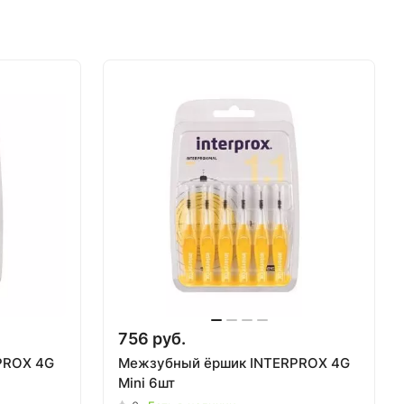
756 руб.
PROX 4G
Межзубный ёршик INTERPROX 4G
Mini 6шт