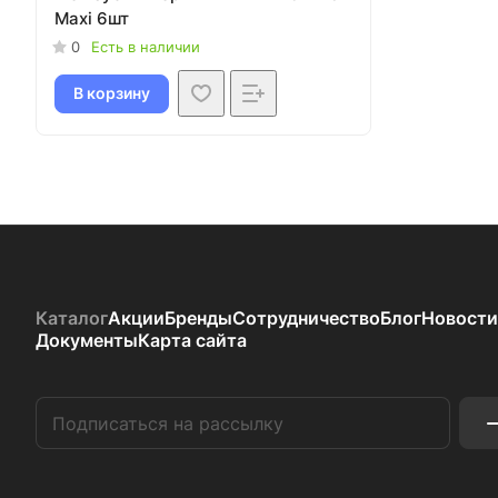
Maxi 6шт
0
Есть в наличии
В корзину
Каталог
Акции
Бренды
Сотрудничество
Блог
Новости
Документы
Карта сайта