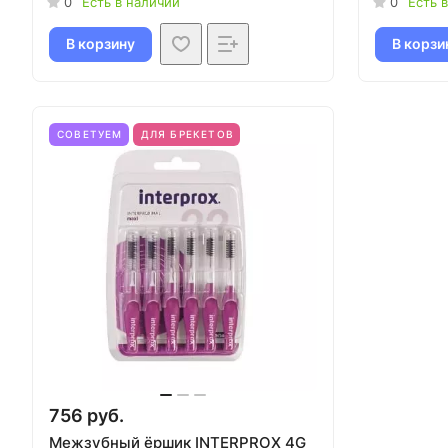
0
Есть в наличии
0
Есть 
В корзину
В корзи
СОВЕТУЕМ
ДЛЯ БРЕКЕТОВ
756 руб.
Межзубный ёршик INTERPROX 4G