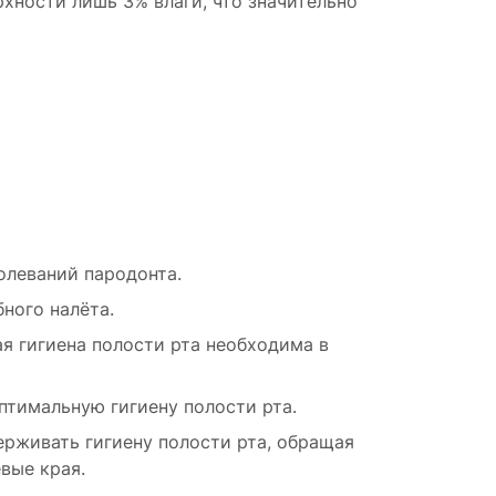
хности лишь 3% влаги, что значительно
олеваний пародонта.
ного налёта.
я гигиена полости рта необходима в
птимальную гигиену полости рта.
рживать гигиену полости рта, обращая
вые края.