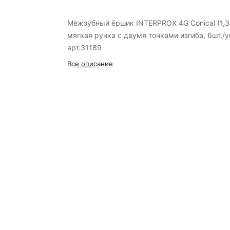
Межзубный ёршик INTERPROX 4G Conical (1,3
мягкая ручка с двумя точками изгиба, 6шт./уп
арт.31189
Все описание